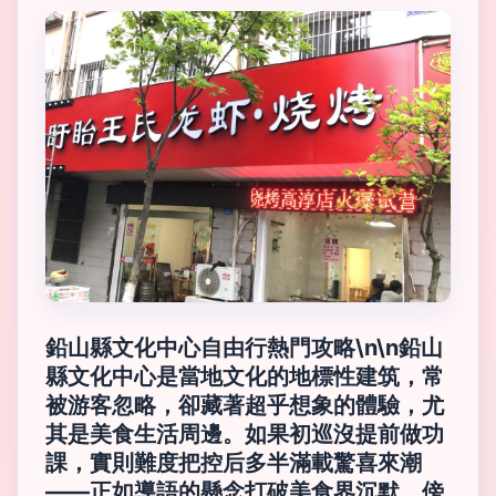
鉛山縣文化中心自由行熱門攻略\n\n鉛山
縣文化中心是當地文化的地標性建筑，常
被游客忽略，卻藏著超乎想象的體驗，尤
其是美食生活周邊。如果初巡沒提前做功
課，實則難度把控后多半滿載驚喜來潮
——正如導語的懸念打破美食界沉默。傍