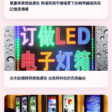
重慶車庫燈箱廣告 商場與寫字樓場景下的精準觸達與高
記憶度傳播
仿木紋標牌與燈箱廣告 自然與科技的完美融合