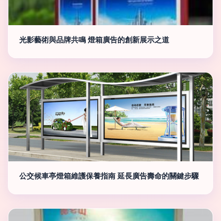
光影藝術與品牌共鳴 燈箱廣告的創新展示之道
公交候車亭燈箱維護保養指南 延長廣告壽命的關鍵步驟