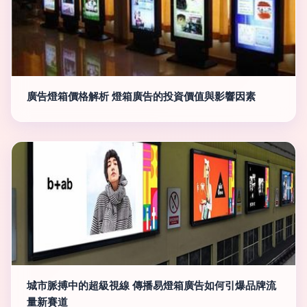
廣告燈箱價格解析 燈箱廣告的投資價值與影響因素
城市脈搏中的超級視線 傳播易燈箱廣告如何引爆品牌流
量新賽道